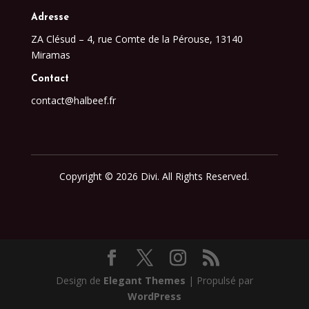
Adresse
ZA Clésud – 4, rue Comte de la Pérouse, 13140
Miramas
Contact
contact@halbeef.fr
Copyright © 2026 Divi. All Rights Reserved.
Design de
Elegant Themes
| Propulsé par
WordPress