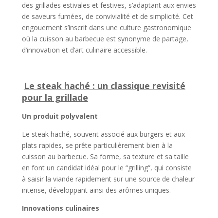
des grillades estivales et festives, s’adaptant aux envies
de saveurs fumées, de convivialité et de simplicité. Cet
engouement s’inscrit dans une culture gastronomique
où la cuisson au barbecue est synonyme de partage,
d’innovation et d’art culinaire accessible.
Le steak haché : un classique revisité
pour la grillade
Un produit polyvalent
Le steak haché, souvent associé aux burgers et aux
plats rapides, se prête particulièrement bien à la
cuisson au barbecue. Sa forme, sa texture et sa taille
en font un candidat idéal pour le “grilling”, qui consiste
à saisir la viande rapidement sur une source de chaleur
intense, développant ainsi des arômes uniques.
Innovations culinaires