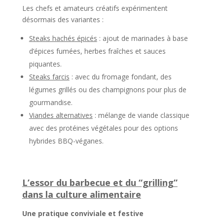
Les chefs et amateurs créatifs expérimentent
désormais des variantes :
Steaks hachés épicés
: ajout de marinades à base
d’épices fumées, herbes fraîches et sauces
piquantes.
Steaks farcis
: avec du fromage fondant, des
légumes grillés ou des champignons pour plus de
gourmandise.
Viandes alternatives
: mélange de viande classique
avec des protéines végétales pour des options
hybrides BBQ-véganes.
L’essor du barbecue et du “grilling”
dans la culture alimentaire
Une pratique conviviale et festive