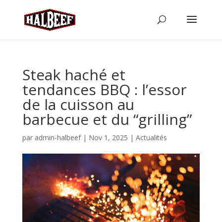
Steak haché et
tendances BBQ : l’essor
de la cuisson au
barbecue et du “grilling”
par
admin-halbeef
|
Nov 1, 2025
|
Actualités